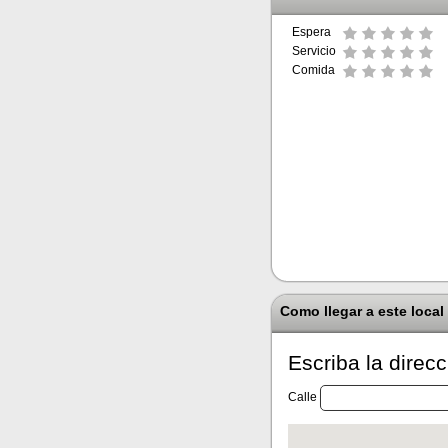
Espera
Servicio
Comida
Como llegar a este local
Escriba la direc
Calle