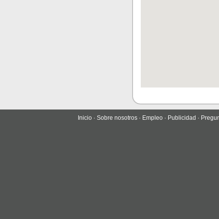
Inicio
·
Sobre nosotros
·
Empleo
·
Publicidad
·
Pregun