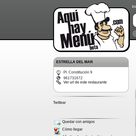
In
ESTRELLA DEL MAR
Pl. Constitución 9
961731672
Ver url de este restaurante
Twittear
Quedar con amigos
Cómo llegar