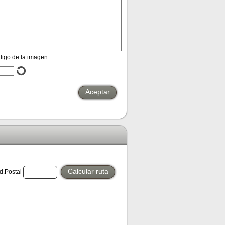
digo de la imagen:
Aceptar
Calcular ruta
.Postal