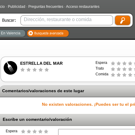
icio
·
Publicidad
·
Preguntas frecuentes
·
Acceso restaurantes
En Valencia
Espera
ESTRELLA DEL MAR
Trato
Comida
Comentarios/valoraciones de este lugar
No existen valoraciones. ¡Puedes ser tu el pr
Escribe un comentario/valoración
Espera