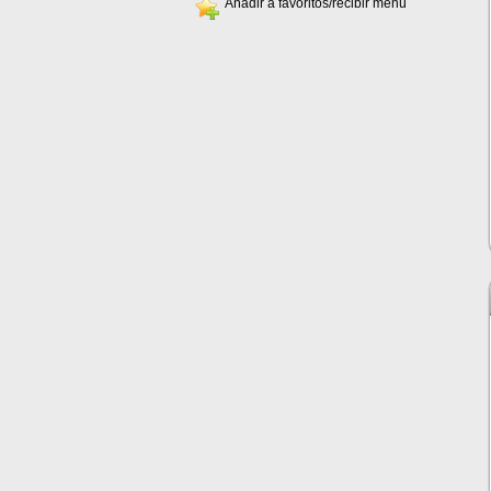
Añadir a favoritos/recibir menú