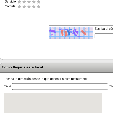
Servicio
Comida
Escriba el có
Como llegar a este local
Escriba la dirección desde la que desea ir a este restaurante:
Calle
Cód