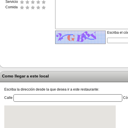
Servicio
Comida
Escriba el có
Como llegar a este local
Escriba la dirección desde la que desea ir a este restaurante:
Calle
Cód