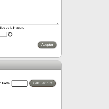
digo de la imagen:
Aceptar
Calcular ruta
.Postal