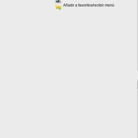
Añadir a favoritos/recibir menú