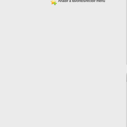
Añadir a favoritos/recibir menú