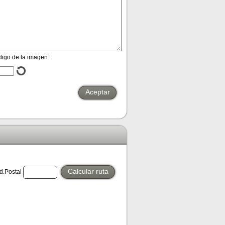
digo de la imagen:
Aceptar
Calcular ruta
.Postal