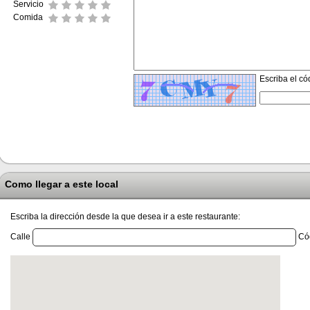
Servicio
Comida
Escriba el có
Como llegar a este local
Escriba la dirección desde la que desea ir a este restaurante:
Calle
Cód