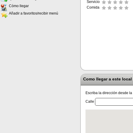
Servicio
Cómo llegar
Comida
Añadir a favoritos/recibir menú
Como llegar a este local
Escriba la dirección desde la
Calle